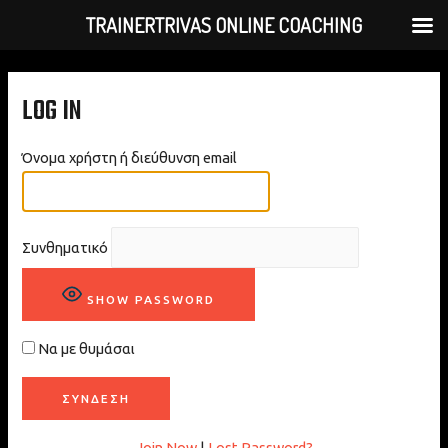
TRAINERTRIVAS ONLINE COACHING
LOG IN
Όνομα χρήστη ή διεύθυνση email
Συνθηματικό
SHOW PASSWORD
Να με θυμάσαι
Join Now
|
Lost Password?